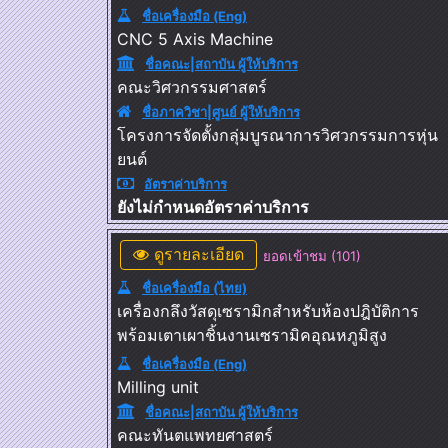
ชื่อเครื่องมือ (Eng)
CNC 5 Axis Machine
ชื่อคณะ|สถาบัน ผู้ให้บริการ
คณะวิศวกรรมศาสตร์
ชื่อภาควิชา|ศูนย์ ผู้ให้บริการ
โครงการจัดตั้งกลุ่มบูรณาการวิศวกรรมการหุ่น
ยนต์
อัตราค่าบริการ
ยังไม่กำหนดอัตราค่าบริการ
ดูรายละเอียด
ยอดเข้าชม (101)
ชื่อเครื่องมือ (ไทย)
เครื่องกลึงวัสดุเซรามิกสำหรับห้องปฎิบัติการ
พร้อมเตาเผาชิ้นงานเซรามิคอุณหภูมิสูง
ชื่อเครื่องมือ (Eng)
Milling unit
ชื่อคณะ|สถาบัน ผู้ให้บริการ
คณะทันตแพทยศาสตร์