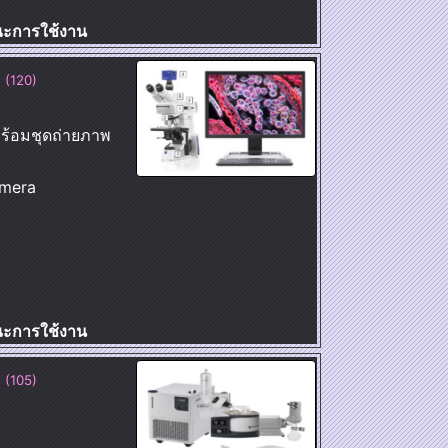
ษณะการใช้งาน
 (120)
ร้อมชุดถ่ายภาพ
amera
ษณะการใช้งาน
 (105)