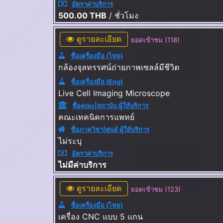
อัตราค่าบริการ
500.00 THB
/ ชั่วโมง
ดูรายละเอียด
ยอดเข้าชม (118)
ชื่อเครื่องมือ (ไทย)
กล้องจุลทรรศน์ถ่ายภาพเซลล์มีชีวิต
ชื่อเครื่องมือ (Eng)
Live Cell Imaging Microscope
ชื่อคณะ|สถาบัน ผู้ให้บริการ
คณะเทคนิคการแพทย์
ชื่อภาควิชา|ศูนย์ ผู้ให้บริการ
ไม่ระบุ
อัตราค่าบริการ
ไม่มีค่าบริการ
ดูรายละเอียด
ยอดเข้าชม (123)
ชื่อเครื่องมือ (ไทย)
เครื่อง CNC แบบ 5 แกน