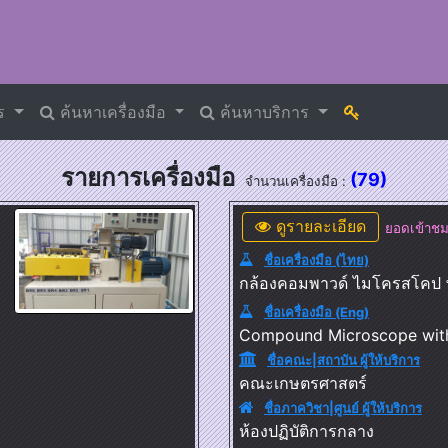
าร
ค้นหาเครื่องมือ
ค้นหาบริการ
รายการเครื่องมือ
(79)
จำนวนเครื่องมือ :
ดูรายละเอียด
ยอดเข้าชม
ชื่อเครื่องมือ (ไทย)
กล้องคอมพาวด์ ไมโครสโคป 
ชื่อเครื่องมือ (Eng)
Compound Microscope wit
ชื่อคณะ|สถาบัน ผู้ให้บริการ
คณะเกษตรศาสตร์
ชื่อภาควิชา|ศูนย์ ผู้ให้บริการ
ห้องปฏิบัติการกลาง