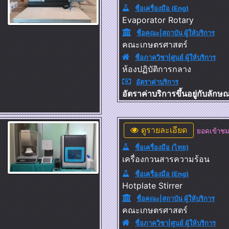
ชื่อเครื่องมือ (Eng)
Evaporator Rotary
ชื่อคณะ|สถาบัน ผู้ให้บริการ
คณะเกษตรศาสตร์
ชื่อภาควิชา|ศูนย์ ผู้ให้บริการ
ห้องปฏิบัติการกลาง
อัตราค่าบริการ
อัตราค่าบริการขึ้นอยู่กับลัก
ดูรายละเอียด
ยอดเข้าชม
ชื่อเครื่องมือ (ไทย)
เครื่องกวนสารความร้อน
ชื่อเครื่องมือ (Eng)
Hotplate Stirrer
ชื่อคณะ|สถาบัน ผู้ให้บริการ
คณะเกษตรศาสตร์
ชื่อภาควิชา|ศูนย์ ผู้ให้บริการ