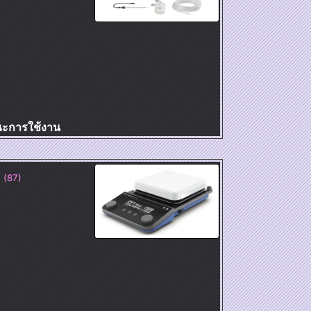
ษณะการใช้งาน
 (87)