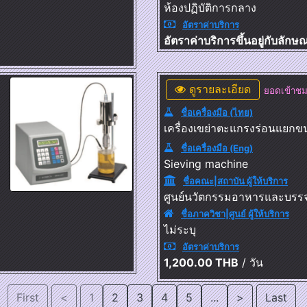
ห้องปฏิบัติการกลาง
อัตราค่าบริการ
อัตราค่าบริการขึ้นอยู่กับลัก
ดูรายละเอียด
ยอดเข้าชม
ชื่อเครื่องมือ (ไทย)
เครื่องเขย่าตะแกรงร่อนแยกข
ชื่อเครื่องมือ (Eng)
Sieving machine
ชื่อคณะ|สถาบัน ผู้ให้บริการ
ศูนย์นวัตกรรมอาหารและบรรจ
ชื่อภาควิชา|ศูนย์ ผู้ให้บริการ
ไม่ระบุ
อัตราค่าบริการ
1,200.00 THB
/ วัน
1